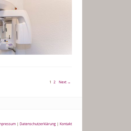
1
2
Next →
mpressum
|
Datenschutzerklärung
|
Kontakt