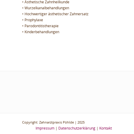
• Ästhetische Zahnheilkunde
• Wurzelkanalbehandlungen
• Hochwertiger ästhetischer Zahnersatz
• Prophylaxe
• Parodontitistherapie
• Kinderbehandlungen
Copyright: Zahnarztpraxis Pöhlde | 2025
Impressum
|
Datenschutzerklärung
|
Kontakt