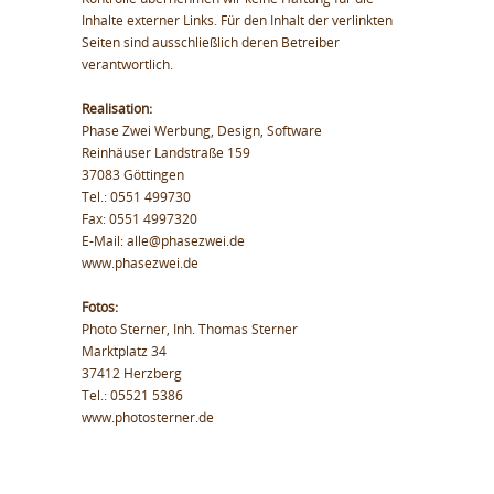
Inhalte externer Links. Für den Inhalt der verlinkten
Seiten sind ausschließlich deren Betreiber
verantwortlich.
Realisation:
Phase Zwei Werbung, Design, Software
Reinhäuser Landstraße 159
37083 Göttingen
Tel.: 0551 499730
Fax: 0551 4997320
E-Mail: alle@phasezwei.de
www.phasezwei.de
Fotos:
Photo Sterner, Inh. Thomas Sterner
Marktplatz 34
37412 Herzberg
Tel.: 05521 5386
www.photosterner.de