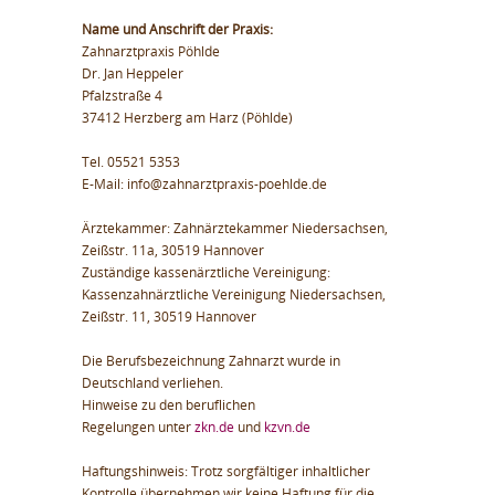
Name und Anschrift der Praxis:
Zahnarztpraxis Pöhlde
Dr. Jan Heppeler
Pfalzstraße 4
37412 Herzberg am Harz (Pöhlde)
Tel. 05521 5353
E-Mail: info@zahnarztpraxis-poehlde.de
Ärztekammer: Zahnärztekammer Niedersachsen,
Zeißstr. 11a, 30519 Hannover
Zuständige kassenärztliche Vereinigung:
Kassenzahnärztliche Vereinigung Niedersachsen,
Zeißstr. 11, 30519 Hannover
Die Berufsbezeichnung Zahnarzt wurde in
Deutschland verliehen.
Hinweise zu den beruflichen
Regelungen unter
zkn.de
und
kzvn.de
Haftungshinweis: Trotz sorgfältiger inhaltlicher
Kontrolle übernehmen wir keine Haftung für die